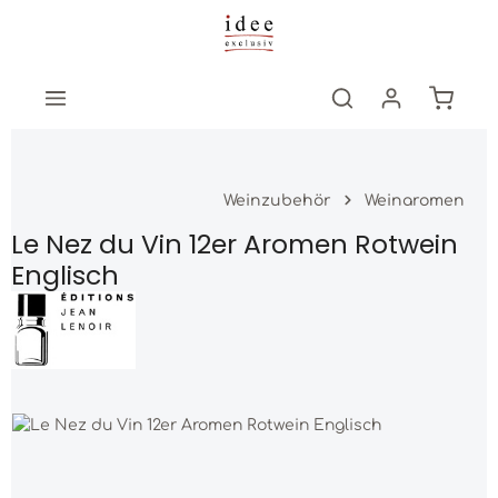
Zum Hauptinhalt springen
Warenk
Weinzubehör
Weinaromen
Le Nez du Vin 12er Aromen Rotwein
Englisch
Bildergalerie überspringen