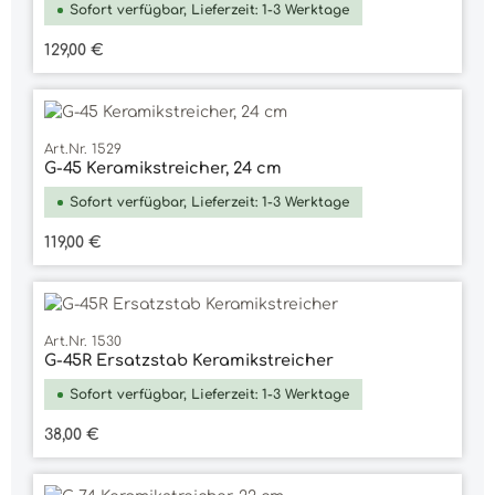
Sofort verfügbar, Lieferzeit: 1-3 Werktage
Regulärer Preis:
129,00 €
Art.Nr. 1529
G-45 Keramikstreicher, 24 cm
Sofort verfügbar, Lieferzeit: 1-3 Werktage
Regulärer Preis:
119,00 €
Art.Nr. 1530
G-45R Ersatzstab Keramikstreicher
Sofort verfügbar, Lieferzeit: 1-3 Werktage
Regulärer Preis:
38,00 €