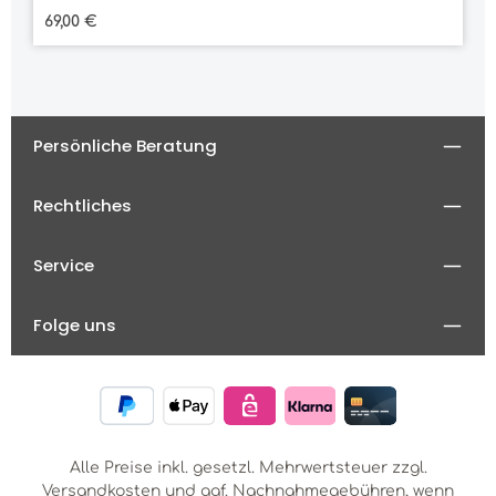
Regulärer Preis:
69,00 €
Persönliche Beratung
Rechtliches
Service
Folge uns
Alle Preise inkl. gesetzl. Mehrwertsteuer zzgl.
Versandkosten
und ggf. Nachnahmegebühren, wenn