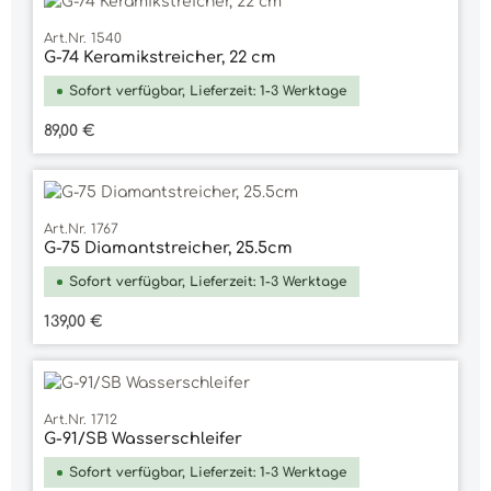
Art.Nr. 1540
G-74 Keramikstreicher, 22 cm
Sofort verfügbar, Lieferzeit: 1-3 Werktage
Regulärer Preis:
89,00 €
Art.Nr. 1767
G-75 Diamantstreicher, 25.5cm
Sofort verfügbar, Lieferzeit: 1-3 Werktage
Regulärer Preis:
139,00 €
Art.Nr. 1712
G-91/SB Wasserschleifer
Sofort verfügbar, Lieferzeit: 1-3 Werktage