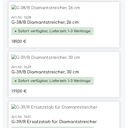
Art.Nr. 1638
G-38/B Diamantstreicher, 26 cm
Sofort verfügbar, Lieferzeit: 1-3 Werktage
Regulärer Preis:
189,00 €
Art.Nr. 1639
G-39/B Diamantstreicher, 30 cm
Sofort verfügbar, Lieferzeit: 1-3 Werktage
Regulärer Preis:
199,00 €
Art.Nr. 1641
G-39/R Ersatzstab für Diamantstreicher