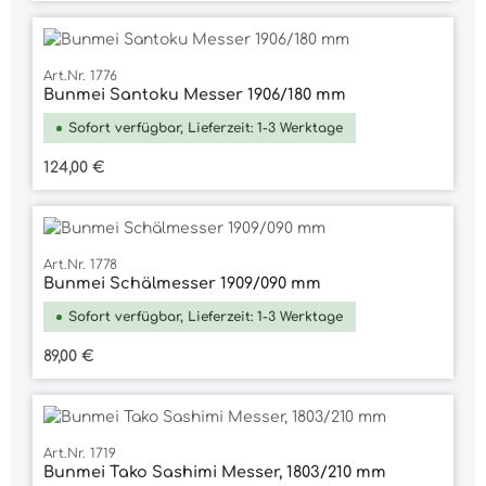
Art.Nr. 1776
Bunmei Santoku Messer 1906/180 mm
Sofort verfügbar, Lieferzeit: 1-3 Werktage
Regulärer Preis:
124,00 €
Art.Nr. 1778
Bunmei Schälmesser 1909/090 mm
Sofort verfügbar, Lieferzeit: 1-3 Werktage
Regulärer Preis:
89,00 €
Art.Nr. 1719
Bunmei Tako Sashimi Messer, 1803/210 mm