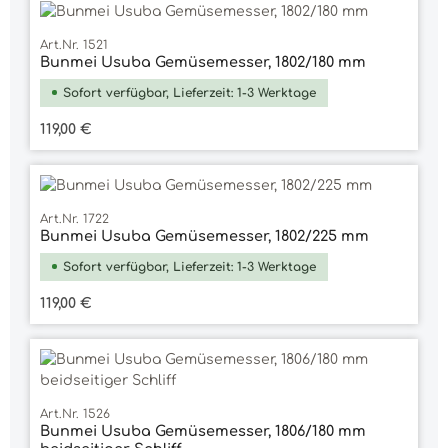
Art.Nr. 1521
Bunmei Usuba Gemüsemesser, 1802/180 mm
Sofort verfügbar, Lieferzeit: 1-3 Werktage
Regulärer Preis:
119,00 €
Art.Nr. 1722
Bunmei Usuba Gemüsemesser, 1802/225 mm
Sofort verfügbar, Lieferzeit: 1-3 Werktage
Regulärer Preis:
119,00 €
Art.Nr. 1526
Bunmei Usuba Gemüsemesser, 1806/180 mm