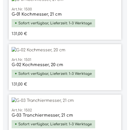
Art.Nr. 1500
G-01 Kochmesser, 21 cm
Sofort verfügbar, Lieferzeit: 1-3 Werktage
Regulärer Preis:
131,00 €
Durchschnittliche Bewertung von 5 vo
Art.Nr. 1501
G-02 Kochmesser, 20 cm
Sofort verfügbar, Lieferzeit: 1-3 Werktage
Regulärer Preis:
131,00 €
Art.Nr. 1502
G-03 Tranchiermesser, 21 cm
Sofort verfügbar, Lieferzeit: 1-3 Werktage