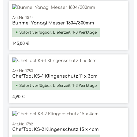
Art.Nr. 1524
Bunmei Yanagi Messer 1804/300mm
Sofort verfügbar, Lieferzeit: 1-3 Werktage
Regulärer Preis:
145,00 €
Art.Nr. 1783
ChefTool KS-1 Klingenschutz 11 x 3cm
Sofort verfügbar, Lieferzeit: 1-3 Werktage
Regulärer Preis:
4,90 €
Art.Nr. 1782
ChefTool KS-2 Klingenschutz 15 x 4cm