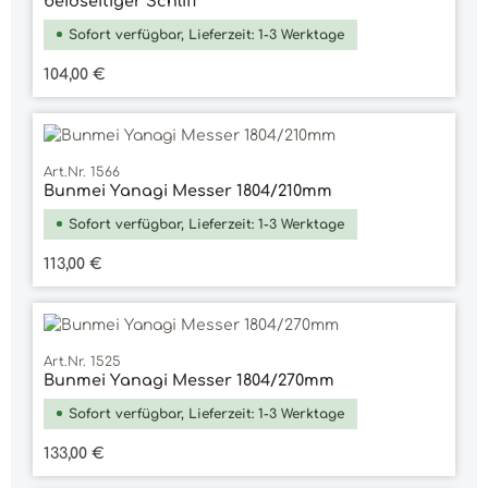
beidseitiger Schliff
Sofort verfügbar, Lieferzeit: 1-3 Werktage
Regulärer Preis:
104,00 €
Art.Nr. 1566
Bunmei Yanagi Messer 1804/210mm
Sofort verfügbar, Lieferzeit: 1-3 Werktage
Regulärer Preis:
113,00 €
Art.Nr. 1525
Bunmei Yanagi Messer 1804/270mm
Sofort verfügbar, Lieferzeit: 1-3 Werktage
Regulärer Preis:
133,00 €