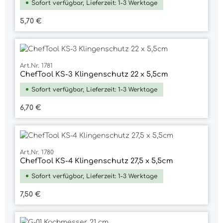
Sofort verfügbar, Lieferzeit: 1-3 Werktage
Regulärer Preis:
5,70 €
Art.Nr. 1781
ChefTool KS-3 Klingenschutz 22 x 5,5cm
Sofort verfügbar, Lieferzeit: 1-3 Werktage
Regulärer Preis:
6,70 €
Art.Nr. 1780
ChefTool KS-4 Klingenschutz 27,5 x 5,5cm
Sofort verfügbar, Lieferzeit: 1-3 Werktage
Regulärer Preis:
7,50 €