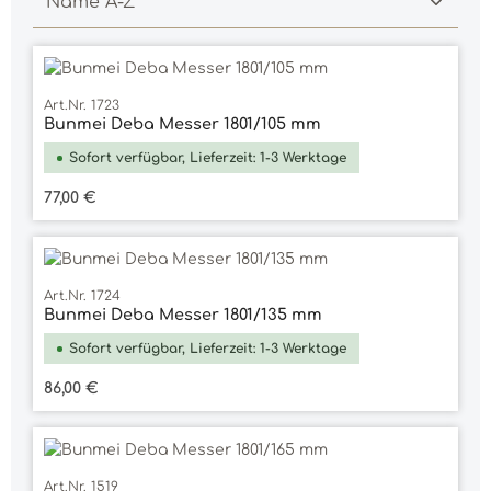
Art.Nr. 1723
Bunmei Deba Messer 1801/105 mm
Sofort verfügbar, Lieferzeit: 1-3 Werktage
Regulärer Preis:
77,00 €
Art.Nr. 1724
Bunmei Deba Messer 1801/135 mm
Sofort verfügbar, Lieferzeit: 1-3 Werktage
Regulärer Preis:
86,00 €
Art.Nr. 1519