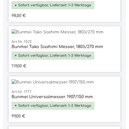
Sofort verfügbar, Lieferzeit: 1-3 Werktage
Regulärer Preis:
98,00 €
Art.Nr. 1522
Bunmei Tako Sashimi Messer, 1803/270 mm
Sofort verfügbar, Lieferzeit: 1-3 Werktage
Regulärer Preis:
119,00 €
Art.Nr. 1777
Bunmei Universalmesser 1907/150 mm
Sofort verfügbar, Lieferzeit: 1-3 Werktage
Regulärer Preis:
99,00 €