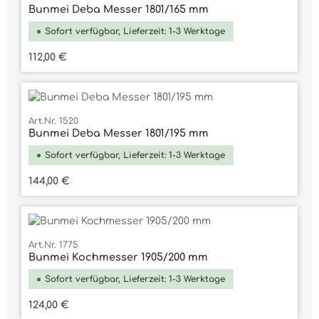
Bunmei Deba Messer 1801/165 mm
Sofort verfügbar, Lieferzeit: 1-3 Werktage
Regulärer Preis:
112,00 €
Art.Nr. 1520
Bunmei Deba Messer 1801/195 mm
Sofort verfügbar, Lieferzeit: 1-3 Werktage
Regulärer Preis:
144,00 €
Art.Nr. 1775
Bunmei Kochmesser 1905/200 mm
Sofort verfügbar, Lieferzeit: 1-3 Werktage
Regulärer Preis:
124,00 €