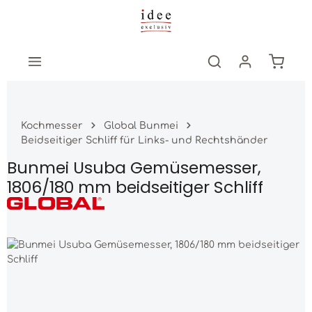
Zum Hauptinhalt springen
Warenk
Kochmesser
Global Bunmei
Beidseitiger Schliff für Links- und Rechtshänder
Bunmei Usuba Gemüsemesser,
1806/180 mm beidseitiger Schliff
Bildergalerie überspringen