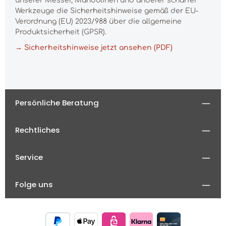
unserer Messer, Mandolinen und anderer scharfer
Werkzeuge die Sicherheitshinweise gemäß der EU-
Verordnung (EU) 2023/988 über die allgemeine
Produktsicherheit (GPSR).
→ Sicherheitshinweise jetzt ansehen (PDF)
Persönliche Beratung
Rechtliches
Service
Folge uns