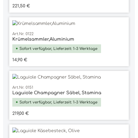
Regulärer Preis:
221,50 €
Art.Nr. 0122
Krümelsammler,Aluminium
Sofort verfügbar, Lieferzeit: 1-3 Werktage
Regulärer Preis:
14,90 €
Art.Nr. 0151
Laguiole Champagner Säbel, Stamina
Sofort verfügbar, Lieferzeit: 1-3 Werktage
Regulärer Preis:
219,00 €