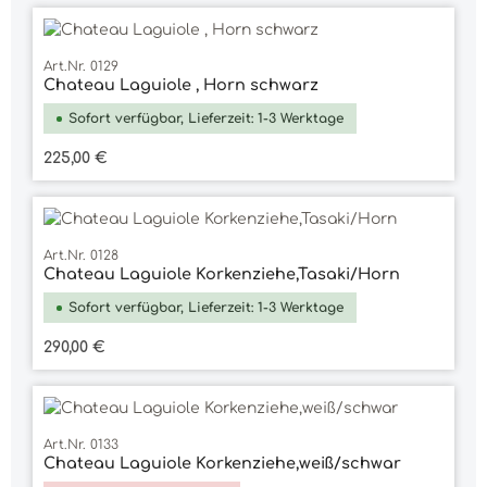
Art.Nr. 0129
Chateau Laguiole , Horn schwarz
Sofort verfügbar, Lieferzeit: 1-3 Werktage
Regulärer Preis:
225,00 €
Art.Nr. 0128
Chateau Laguiole Korkenziehe,Tasaki/Horn
Sofort verfügbar, Lieferzeit: 1-3 Werktage
Regulärer Preis:
290,00 €
Art.Nr. 0133
Chateau Laguiole Korkenziehe,weiß/schwar