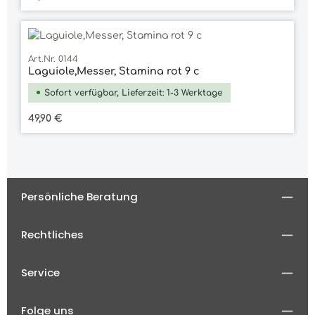
Art.Nr. 0144
Laguiole,Messer, Stamina rot 9 c
Sofort verfügbar, Lieferzeit: 1-3 Werktage
Regulärer Preis:
49,90 €
Persönliche Beratung
Rechtliches
Service
Folge uns