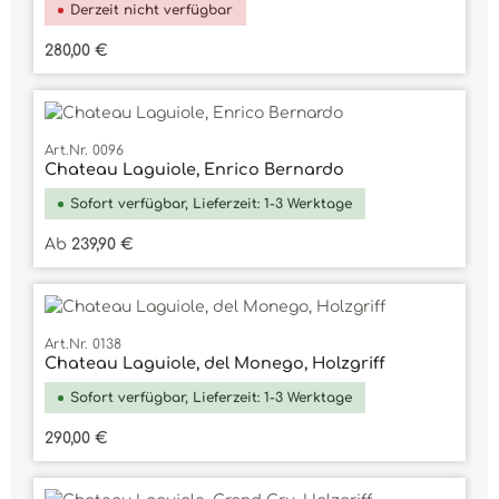
Derzeit nicht verfügbar
Regulärer Preis:
280,00 €
Art.Nr. 0096
Chateau Laguiole, Enrico Bernardo
Sofort verfügbar, Lieferzeit: 1-3 Werktage
Regulärer Preis:
Ab
239,90 €
Art.Nr. 0138
Chateau Laguiole, del Monego, Holzgriff
Sofort verfügbar, Lieferzeit: 1-3 Werktage
Regulärer Preis:
290,00 €