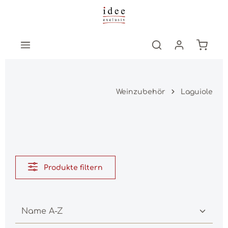
Zum Hauptinhalt springen
Warenk
Weinzubehör
Laguiole
Produkte filtern