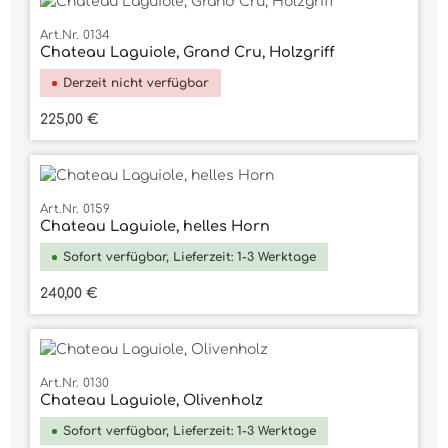
Art.Nr. 0134
Chateau Laguiole, Grand Cru, Holzgriff
Derzeit nicht verfügbar
Regulärer Preis:
225,00 €
Art.Nr. 0159
Chateau Laguiole, helles Horn
Sofort verfügbar, Lieferzeit: 1-3 Werktage
Regulärer Preis:
240,00 €
Art.Nr. 0130
Chateau Laguiole, Olivenholz
Sofort verfügbar, Lieferzeit: 1-3 Werktage