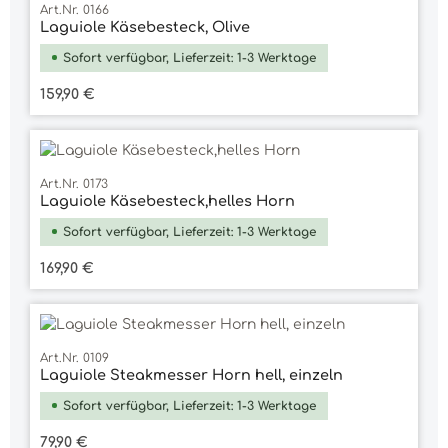
Art.Nr. 0166
Laguiole Käsebesteck, Olive
Sofort verfügbar, Lieferzeit: 1-3 Werktage
Regulärer Preis:
159,90 €
Art.Nr. 0173
Laguiole Käsebesteck,helles Horn
Sofort verfügbar, Lieferzeit: 1-3 Werktage
Regulärer Preis:
169,90 €
Art.Nr. 0109
Laguiole Steakmesser Horn hell, einzeln
Sofort verfügbar, Lieferzeit: 1-3 Werktage
Regulärer Preis:
79,90 €