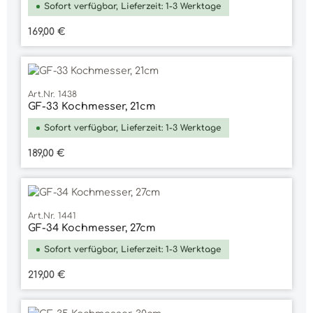
Sofort verfügbar, Lieferzeit: 1-3 Werktage
Regulärer Preis:
169,00 €
Art.Nr. 1438
GF-33 Kochmesser, 21cm
Sofort verfügbar, Lieferzeit: 1-3 Werktage
Regulärer Preis:
189,00 €
Art.Nr. 1441
GF-34 Kochmesser, 27cm
Sofort verfügbar, Lieferzeit: 1-3 Werktage
Regulärer Preis:
219,00 €