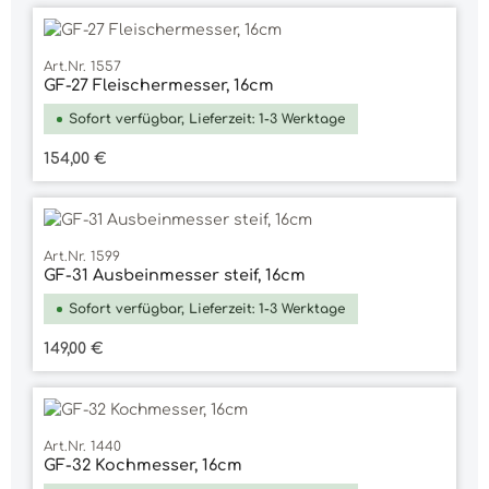
Art.Nr. 1557
GF-27 Fleischermesser, 16cm
Sofort verfügbar, Lieferzeit: 1-3 Werktage
Regulärer Preis:
154,00 €
Art.Nr. 1599
GF-31 Ausbeinmesser steif, 16cm
Sofort verfügbar, Lieferzeit: 1-3 Werktage
Regulärer Preis:
149,00 €
Art.Nr. 1440
GF-32 Kochmesser, 16cm