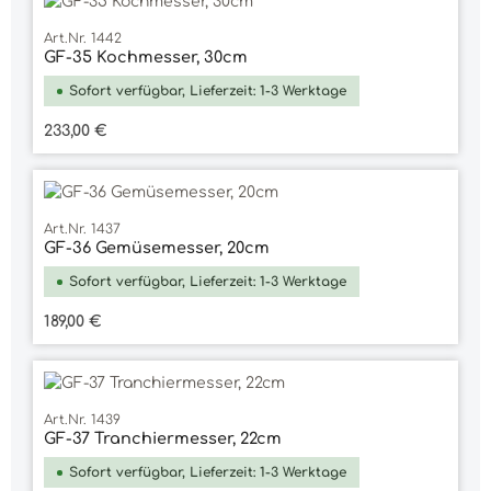
Art.Nr. 1442
GF-35 Kochmesser, 30cm
Sofort verfügbar, Lieferzeit: 1-3 Werktage
Regulärer Preis:
233,00 €
Art.Nr. 1437
GF-36 Gemüsemesser, 20cm
Sofort verfügbar, Lieferzeit: 1-3 Werktage
Regulärer Preis:
189,00 €
Art.Nr. 1439
GF-37 Tranchiermesser, 22cm
Sofort verfügbar, Lieferzeit: 1-3 Werktage