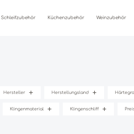
Schleifzubehör
Küchenzubehör
Weinzubehör
Hersteller
Herstellungsland
Härtegr
Klingenmaterial
Klingenschliff
Prei