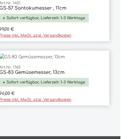
Art.Nr. 1401
GS-57 Santokumesser , 11cm
In den Warenkorb
Sofort verfügbar, Lieferzeit: 1-3 Werktage
Regulärer Preis:
99,00 €
Preise inkl. MwSt. zzgl. Versandkosten
Art.Nr. 1765
GS-83 Gemüsemesser, 13cm
In den Warenkorb
Sofort verfügbar, Lieferzeit: 1-3 Werktage
Regulärer Preis:
96,00 €
Preise inkl. MwSt. zzgl. Versandkosten