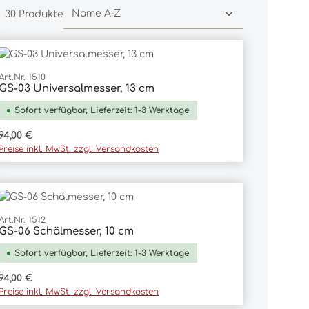
30 Produkte
Art.Nr. 1510
GS-03 Universalmesser, 13 cm
In den Warenkorb
Sofort verfügbar, Lieferzeit: 1-3 Werktage
Regulärer Preis:
94,00 €
Preise inkl. MwSt. zzgl. Versandkosten
Art.Nr. 1512
GS-06 Schälmesser, 10 cm
In den Warenkorb
Sofort verfügbar, Lieferzeit: 1-3 Werktage
Regulärer Preis:
94,00 €
Preise inkl. MwSt. zzgl. Versandkosten