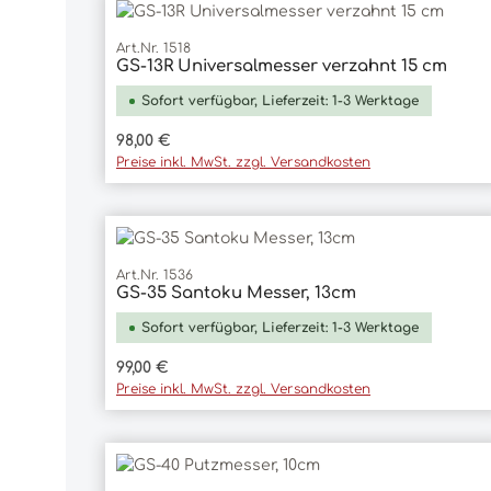
Art.Nr. 1518
GS-13R Universalmesser verzahnt 15 cm
In den Warenkorb
Sofort verfügbar, Lieferzeit: 1-3 Werktage
Regulärer Preis:
98,00 €
Preise inkl. MwSt. zzgl. Versandkosten
Art.Nr. 1536
GS-35 Santoku Messer, 13cm
In den Warenkorb
Sofort verfügbar, Lieferzeit: 1-3 Werktage
Regulärer Preis:
99,00 €
Preise inkl. MwSt. zzgl. Versandkosten