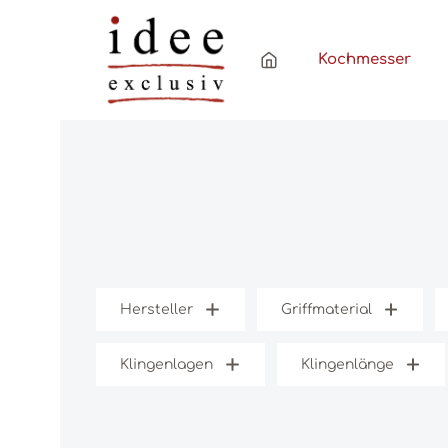
Zum Hauptinhalt springen
Zur Hauptnavigation springen
Kochmesser
Hersteller
Griffmaterial
Klingenlagen
Klingenlänge