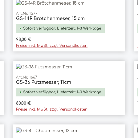
Art.Nr. 1577
GS-14R Brötchenmeser, 15 cm
In den Warenkorb
Sofort verfügbar, Lieferzeit: 1-3 Werktage
Regulärer Preis:
98,00 €
Preise inkl. MwSt. zzgl. Versandkosten
Art.Nr. 1667
GS-36 Putzmesser, 11cm
In den Warenkorb
Sofort verfügbar, Lieferzeit: 1-3 Werktage
Regulärer Preis:
80,00 €
Preise inkl. MwSt. zzgl. Versandkosten