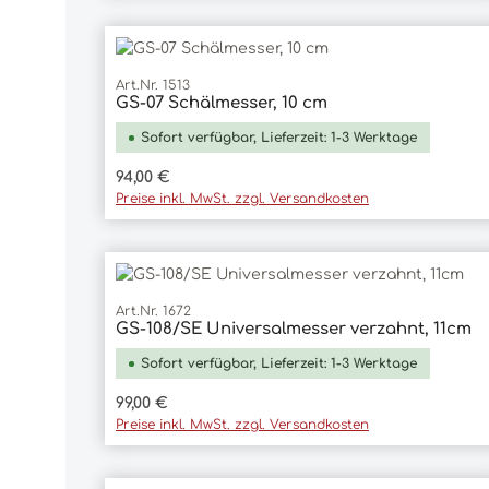
Art.Nr. 1513
GS-07 Schälmesser, 10 cm
In den Warenkorb
Sofort verfügbar, Lieferzeit: 1-3 Werktage
Regulärer Preis:
94,00 €
Preise inkl. MwSt. zzgl. Versandkosten
Art.Nr. 1672
GS-108/SE Universalmesser verzahnt, 11cm
In den Warenkorb
Sofort verfügbar, Lieferzeit: 1-3 Werktage
Regulärer Preis:
99,00 €
Preise inkl. MwSt. zzgl. Versandkosten