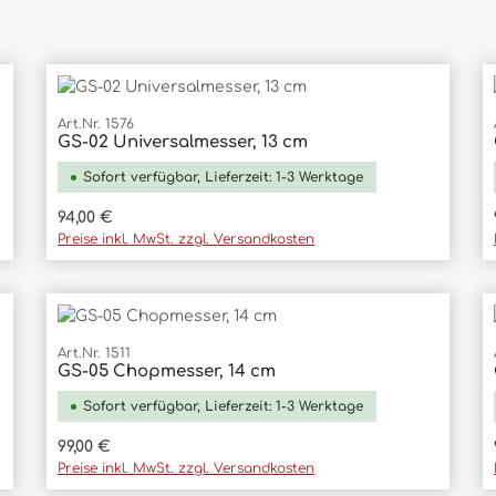
Art.Nr. 1576
GS-02 Universalmesser, 13 cm
In den Warenkorb
Sofort verfügbar, Lieferzeit: 1-3 Werktage
Regulärer Preis:
94,00 €
Preise inkl. MwSt. zzgl. Versandkosten
Art.Nr. 1511
GS-05 Chopmesser, 14 cm
In den Warenkorb
Sofort verfügbar, Lieferzeit: 1-3 Werktage
Regulärer Preis:
99,00 €
Preise inkl. MwSt. zzgl. Versandkosten