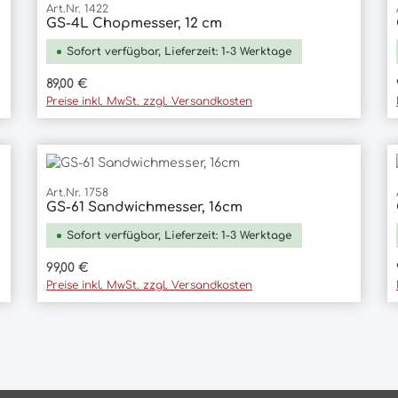
Art.Nr. 1422
GS-4L Chopmesser, 12 cm
In den Warenkorb
Sofort verfügbar, Lieferzeit: 1-3 Werktage
Regulärer Preis:
89,00 €
Preise inkl. MwSt. zzgl. Versandkosten
Art.Nr. 1758
GS-61 Sandwichmesser, 16cm
In den Warenkorb
Sofort verfügbar, Lieferzeit: 1-3 Werktage
Regulärer Preis:
99,00 €
Preise inkl. MwSt. zzgl. Versandkosten