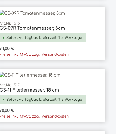
Art.Nr. 1515
GS-09R Tomatenmesser, 8cm
In den Warenkorb
Sofort verfügbar, Lieferzeit: 1-3 Werktage
Regulärer Preis:
94,00 €
Preise inkl. MwSt. zzgl. Versandkosten
Art.Nr. 1517
GS-11 Filetiermesser, 15 cm
In den Warenkorb
Sofort verfügbar, Lieferzeit: 1-3 Werktage
Regulärer Preis:
98,00 €
Preise inkl. MwSt. zzgl. Versandkosten