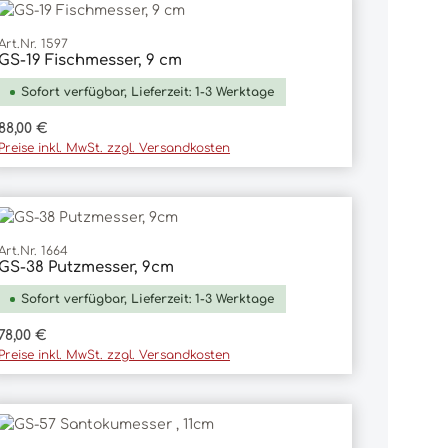
Art.Nr. 1597
GS-19 Fischmesser, 9 cm
In den Warenkorb
Sofort verfügbar, Lieferzeit: 1-3 Werktage
Regulärer Preis:
88,00 €
Preise inkl. MwSt. zzgl. Versandkosten
Art.Nr. 1664
GS-38 Putzmesser, 9cm
In den Warenkorb
Sofort verfügbar, Lieferzeit: 1-3 Werktage
Regulärer Preis:
78,00 €
Preise inkl. MwSt. zzgl. Versandkosten