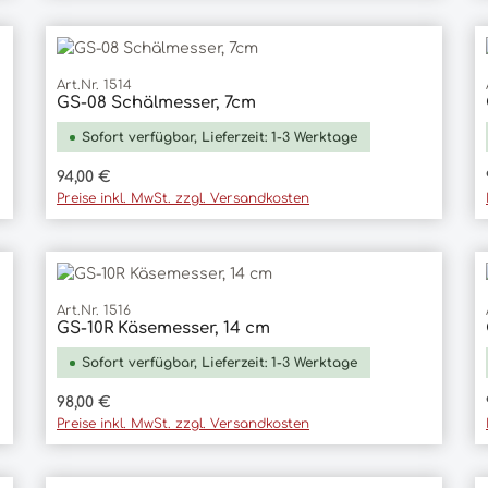
Art.Nr. 1514
GS-08 Schälmesser, 7cm
In den Warenkorb
Sofort verfügbar, Lieferzeit: 1-3 Werktage
Regulärer Preis:
94,00 €
Preise inkl. MwSt. zzgl. Versandkosten
Art.Nr. 1516
GS-10R Käsemesser, 14 cm
In den Warenkorb
Sofort verfügbar, Lieferzeit: 1-3 Werktage
Regulärer Preis:
98,00 €
Preise inkl. MwSt. zzgl. Versandkosten