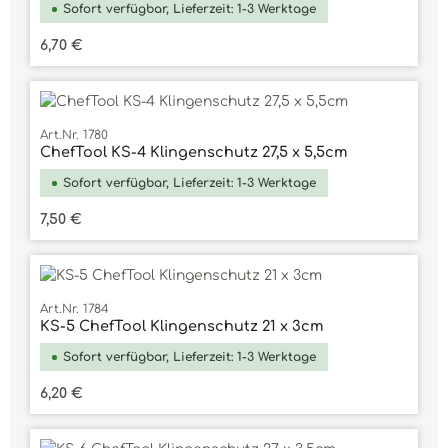
Sofort verfügbar, Lieferzeit: 1-3 Werktage
Regulärer Preis:
6,70 €
Art.Nr. 1780
ChefTool KS-4 Klingenschutz 27,5 x 5,5cm
Sofort verfügbar, Lieferzeit: 1-3 Werktage
Regulärer Preis:
7,50 €
Art.Nr. 1784
KS-5 ChefTool Klingenschutz 21 x 3cm
Sofort verfügbar, Lieferzeit: 1-3 Werktage
Regulärer Preis:
6,20 €