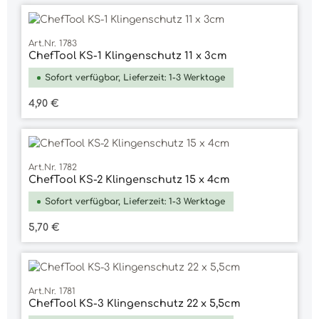
Art.Nr. 1783
ChefTool KS-1 Klingenschutz 11 x 3cm
Sofort verfügbar, Lieferzeit: 1-3 Werktage
Regulärer Preis:
4,90 €
Art.Nr. 1782
ChefTool KS-2 Klingenschutz 15 x 4cm
Sofort verfügbar, Lieferzeit: 1-3 Werktage
Regulärer Preis:
5,70 €
Art.Nr. 1781
ChefTool KS-3 Klingenschutz 22 x 5,5cm