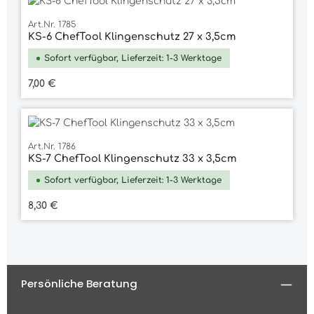
Art.Nr. 1785
KS-6 ChefTool Klingenschutz 27 x 3,5cm
Sofort verfügbar, Lieferzeit: 1-3 Werktage
Regulärer Preis:
7,00 €
Art.Nr. 1786
KS-7 ChefTool Klingenschutz 33 x 3,5cm
Sofort verfügbar, Lieferzeit: 1-3 Werktage
Regulärer Preis:
8,30 €
Persönliche Beratung