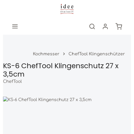
Zum Hauptinhalt springen
Warenk
Kochmesser
ChefTool Klingenschützer
KS-6 ChefTool Klingenschutz 27 x
3,5cm
ChefTool
Bildergalerie überspringen