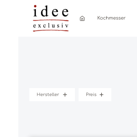
Zum Hauptinhalt springen
Zur Hauptnavigation springen
Kochmesser
Hersteller
Preis