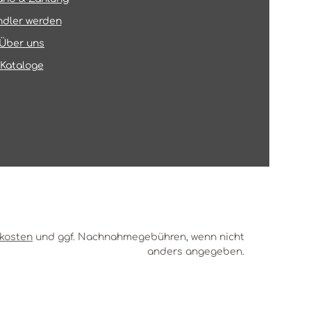
dler werden
Über uns
Kataloge
kosten
und ggf. Nachnahmegebühren, wenn nicht
anders angegeben.