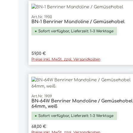
Art.Nr. 1900
BN-1 Benriner Mandoline / Gemüsehobel
In den Warenkorb
Sofort verfügbar, Lieferzeit: 1-3 Werktage
Regulärer Preis:
59,00 €
Preise inkl. MwSt. zzgl. Versandkosten
Art.Nr. 1909
BN-64W Benriner Mandoline / Gemüsehobel
In den Warenkorb
64mm, weiß
Sofort verfügbar, Lieferzeit: 1-3 Werktage
Regulärer Preis:
68,00 €
Preise inkl. MwSt. zzgl. Versandkosten