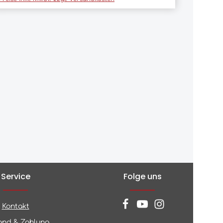
Service
Folge uns
Kontakt
and & Zahlung