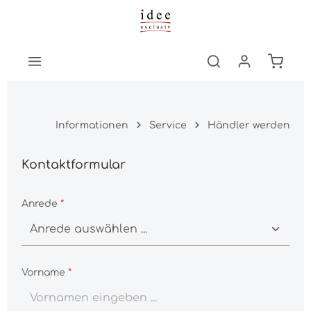
Zum Hauptinhalt springen
Warenk
Informationen
Service
Händler werden
Kontaktformular
Anrede
*
Vorname
*