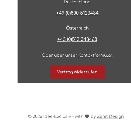
Deutschland
+49 (0)800 5123434
Österreich
+43 (0)512 343468
Oder über unser
Kontaktformular
.
Vertrag widerrufen
© 2026 Idee-Exclusiv - with
by
Zenit Design