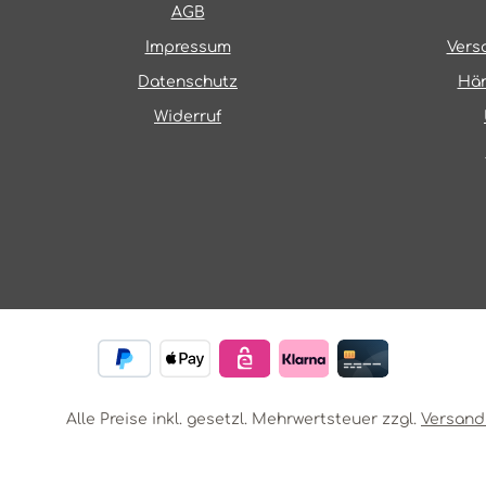
AGB
Impressum
Vers
Datenschutz
Hän
Widerruf
Alle Preise inkl. gesetzl. Mehrwertsteuer zzgl.
Versand