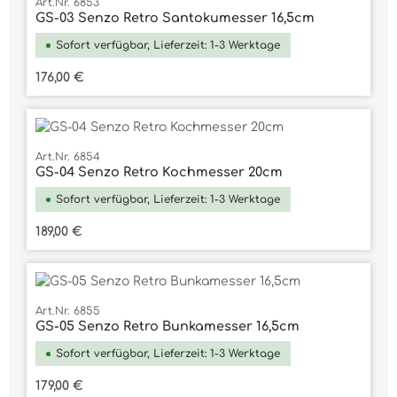
Art.Nr. 6853
GS-03 Senzo Retro Santokumesser 16,5cm
Sofort verfügbar, Lieferzeit: 1-3 Werktage
Regulärer Preis:
176,00 €
Art.Nr. 6854
GS-04 Senzo Retro Kochmesser 20cm
Sofort verfügbar, Lieferzeit: 1-3 Werktage
Regulärer Preis:
189,00 €
Art.Nr. 6855
GS-05 Senzo Retro Bunkamesser 16,5cm
Sofort verfügbar, Lieferzeit: 1-3 Werktage
Regulärer Preis:
179,00 €