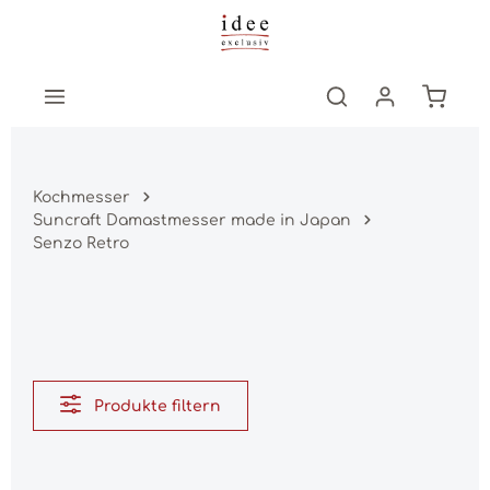
Zum Hauptinhalt springen
Warenk
Kochmesser
Suncraft Damastmesser made in Japan
Senzo Retro
Produkte filtern