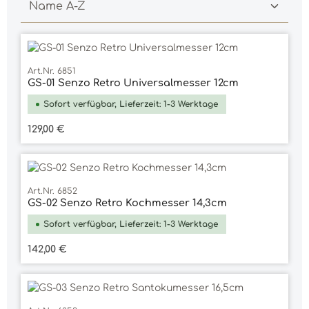
Art.Nr. 6851
GS-01 Senzo Retro Universalmesser 12cm
Sofort verfügbar, Lieferzeit: 1-3 Werktage
Regulärer Preis:
129,00 €
Art.Nr. 6852
GS-02 Senzo Retro Kochmesser 14,3cm
Sofort verfügbar, Lieferzeit: 1-3 Werktage
Regulärer Preis:
142,00 €