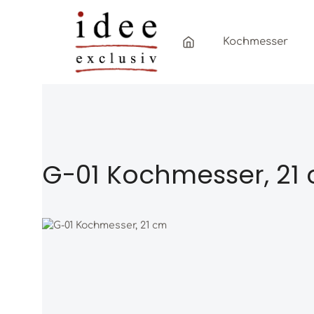
Zum Hauptinhalt springen
Zur Hauptnavigation springen
Kochmesser
G-01 Kochmesser, 21
Bildergalerie überspringen