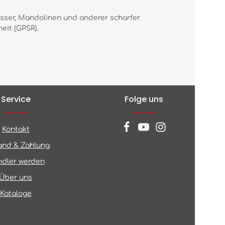
esser, Mandolinen und anderer scharfer
eit (GPSR).
Service
Folge uns
Kontakt
and & Zahlung
dler werden
Über uns
Kataloge