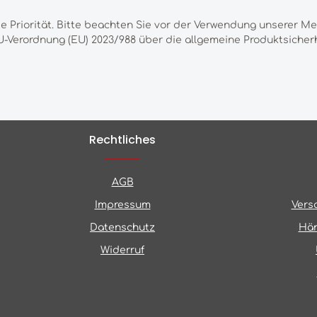
te Priorität. Bitte beachten Sie vor der Verwendung unserer M
-Verordnung (EU) 2023/988 über die allgemeine Produktsicherh
Rechtliches
AGB
Impressum
Vers
Datenschutz
Hän
Widerruf