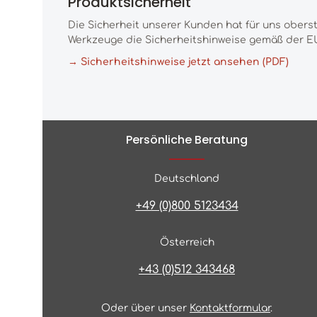
Produktsicherheit
Die Sicherheit unserer Kunden hat für uns obers
Werkzeuge die Sicherheitshinweise gemäß der EU
→ Sicherheitshinweise jetzt ansehen (PDF)
Persönliche Beratung
Deutschland
+49 (0)800 5123434
Österreich
+43 (0)512 343468
Oder über unser
Kontaktformular
.