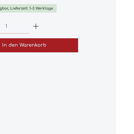
gbar, Lieferzeit: 1-3 Werktage
 Anzahl: Gib den gewünschten Wert e
In den Warenkorb
: