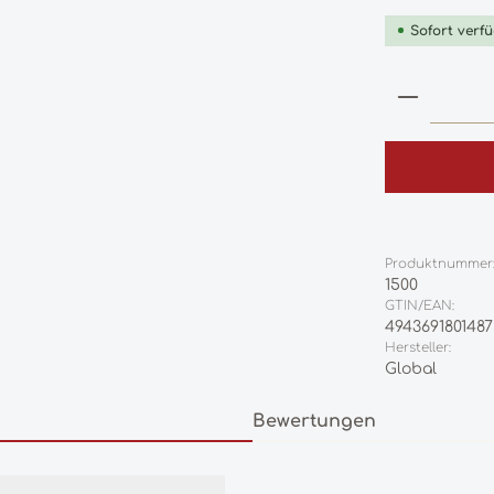
Sofort verfü
Produkt
Produktnummer
1500
GTIN/EAN:
4943691801487
Hersteller:
Global
Bewertungen