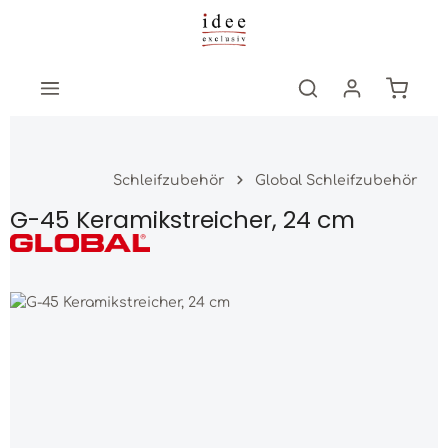
Zum Hauptinhalt springen
Warenk
Schleifzubehör
Global Schleifzubehör
G-45 Keramikstreicher, 24 cm
Bildergalerie überspringen