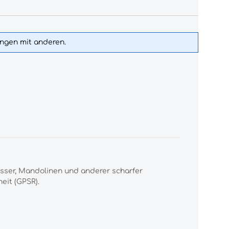
ungen mit anderen.
esser, Mandolinen und anderer scharfer
eit (GPSR).