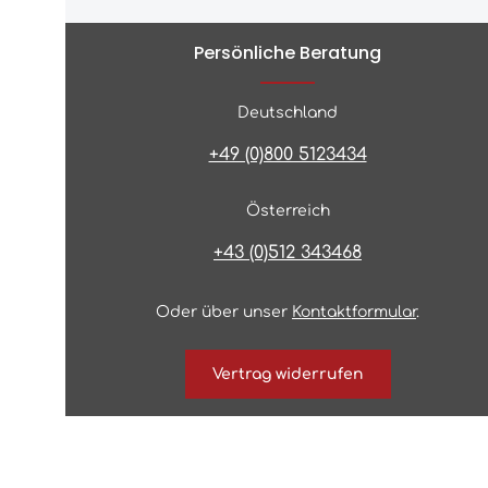
Persönliche Beratung
Deutschland
+49 (0)800 5123434
Österreich
+43 (0)512 343468
Oder über unser
Kontaktformular
.
Vertrag widerrufen