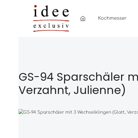
Zum Hauptinhalt springen
Zur Hauptnavigation springen
Kochmesser
GS-94 Sparschäler mi
Verzahnt, Julienne)
Bildergalerie überspringen