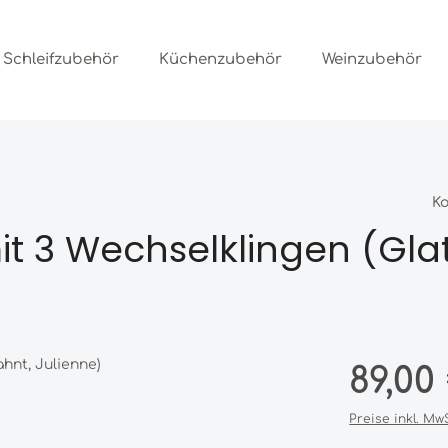
Schleifzubehör
Küchenzubehör
Weinzubehör
K
t 3 Wechselklingen (Glat
Regulärer Prei
89,00
Preise inkl. Mw