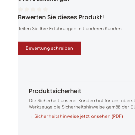
Bewerten Sie dieses Produkt!
Durchschnittliche Bewertung von 0 von 5 Sternen
Teilen Sie Ihre Erfahrungen mit anderen Kunden.
Bewertung schreiben
Produktsicherheit
Die Sicherheit unserer Kunden hat für uns obers
Werkzeuge die Sicherheitshinweise gemäß der EU
→ Sicherheitshinweise jetzt ansehen (PDF)