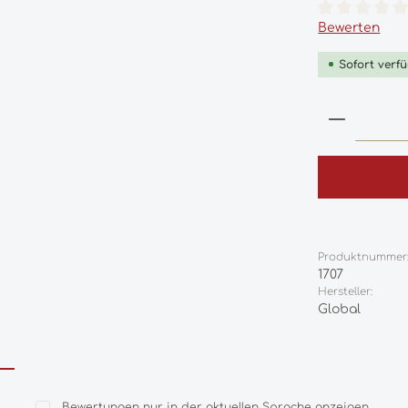
Durchschnittl
Bewerten
Sofort verfü
Produkt
Produktnummer
1707
Hersteller:
Global
Bewertungen nur in der aktuellen Sprache anzeigen.