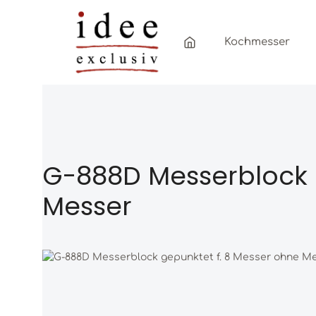
Zum Hauptinhalt springen
Zur Hauptnavigation springen
Kochmesser
G-888D Messerblock 
Messer
Bildergalerie überspringen