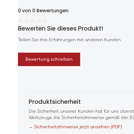
0 von 0 Bewertungen
Bewerten Sie dieses Produkt!
Durchschnittliche Bewertung von 0 von 5 Sternen
Teilen Sie Ihre Erfahrungen mit anderen Kunden.
Bewertung schreiben
Produktsicherheit
Die Sicherheit unserer Kunden hat für uns obers
Werkzeuge die Sicherheitshinweise gemäß der EU
→ Sicherheitshinweise jetzt ansehen (PDF)