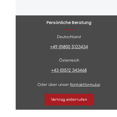
Persönliche Beratung
Deutschland
+49 (0)800 5123434
Österreich
+43 (0)512 343468
Oder über unser
Kontaktformular
.
Vertrag widerrufen