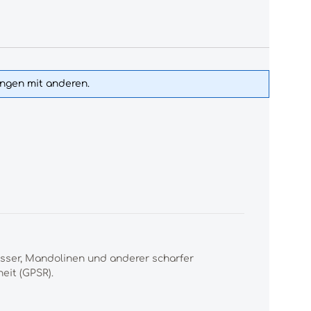
ungen mit anderen.
esser, Mandolinen und anderer scharfer
eit (GPSR).