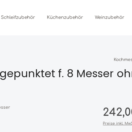
Schleifzubehör
Küchenzubehör
Weinzubehör
Kochme
gepunktet f. 8 Messer o
Regulärer Prei
242,0
Preise inkl. Mw