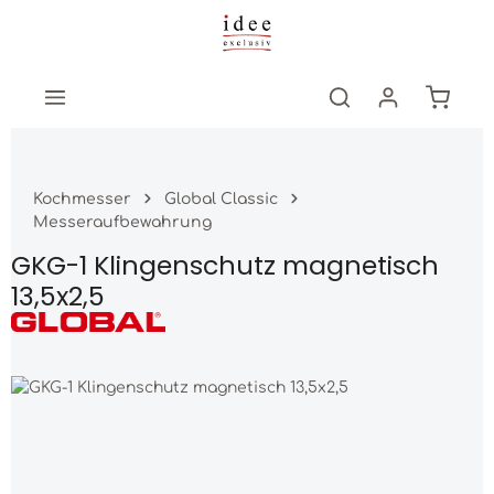
Zum Hauptinhalt springen
Warenk
Kochmesser
Global Classic
Messeraufbewahrung
GKG-1 Klingenschutz magnetisch
13,5x2,5
Bildergalerie überspringen