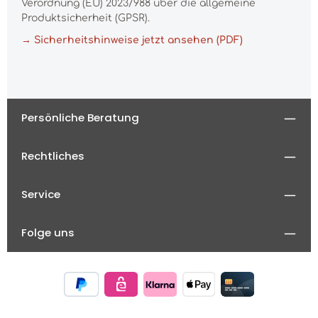
Verordnung (EU) 2023/988 über die allgemeine
Produktsicherheit (GPSR).
→ Sicherheitshinweise jetzt ansehen (PDF)
Persönliche Beratung
Rechtliches
Service
Folge uns