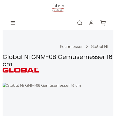
Zum Hauptinhalt springen
Warenk
Kochmesser
Global Ni
Global Ni GNM-08 Gemüsemesser 16
cm
Bildergalerie überspringen