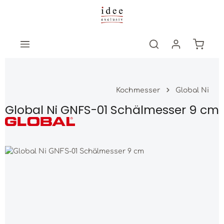
Zum Hauptinhalt springen
Warenk
Kochmesser
Global Ni
Global Ni GNFS-01 Schälmesser 9 cm
Bildergalerie überspringen