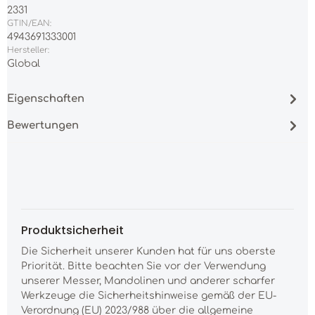
2331
GTIN/EAN:
4943691333001
Hersteller:
Global
Eigenschaften
Bewertungen
Produktsicherheit
Die Sicherheit unserer Kunden hat für uns oberste
Priorität. Bitte beachten Sie vor der Verwendung
unserer Messer, Mandolinen und anderer scharfer
Werkzeuge die Sicherheitshinweise gemäß der EU-
Verordnung (EU) 2023/988 über die allgemeine