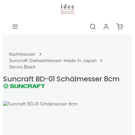
Zum Hauptinhalt springen
Warenk
Kochmesser
Suncraft Damastmesser made in Japan
Senzo Black
Suncraft BD-01 Schälmesser 8cm
Bildergalerie überspringen