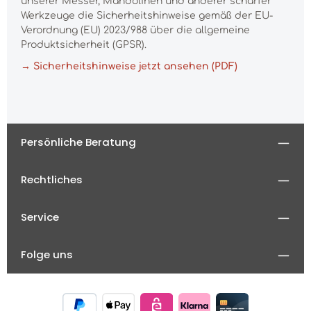
unserer Messer, Mandolinen und anderer scharfer
Werkzeuge die Sicherheitshinweise gemäß der EU-
Verordnung (EU) 2023/988 über die allgemeine
Produktsicherheit (GPSR).
→ Sicherheitshinweise jetzt ansehen (PDF)
Persönliche Beratung
Rechtliches
Service
Folge uns