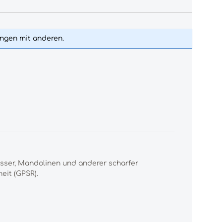
ungen mit anderen.
esser, Mandolinen und anderer scharfer
eit (GPSR).