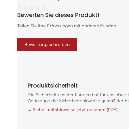
Bewerten Sie dieses Produkt!
Durchschnittliche Bewertung von 0 von 5 Sternen
Teilen Sie Ihre Erfahrungen mit anderen Kunden.
Bewertung schreiben
Produktsicherheit
Die Sicherheit unserer Kunden hat für uns obers
Werkzeuge die Sicherheitshinweise gemäß der EU
→ Sicherheitshinweise jetzt ansehen (PDF)