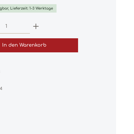
gbar, Lieferzeit: 1-3 Werktage
 Anzahl: Gib den gewünschten Wert e
In den Warenkorb
:
64