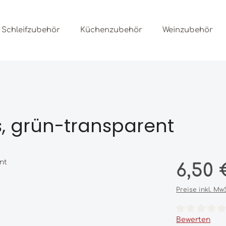
Schleifzubehör
Küchenzubehör
Weinzubehör
s, grün-transparent
Regulärer Prei
6,50 
Preise inkl. Mw
Durchschnittl
Bewerten