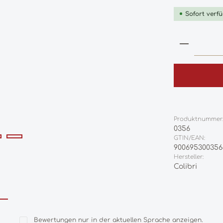
Sofort verfü
Produkt
Produktnummer
0356
GTIN/EAN:
90069530035
Hersteller:
Colibri
Bewertungen nur in der aktuellen Sprache anzeigen.