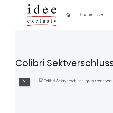
Zum Hauptinhalt springen
Zur Hauptnavigation springen
Kochmesser
Colibri Sektverschlus
Bildergalerie überspringen