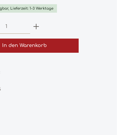
gbar, Lieferzeit: 1-3 Werktage
 Anzahl: Gib den gewünschten Wert e
In den Warenkorb
:
5