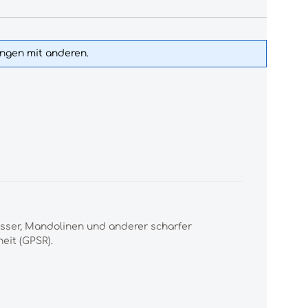
ungen mit anderen.
esser, Mandolinen und anderer scharfer
eit (GPSR).