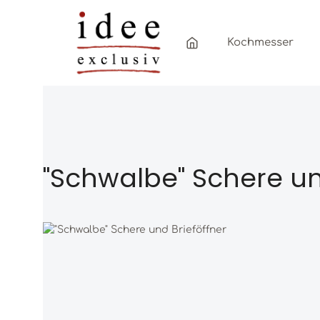
Zum Hauptinhalt springen
Zur Hauptnavigation springen
Kochmesser
"Schwalbe" Schere un
Bildergalerie überspringen