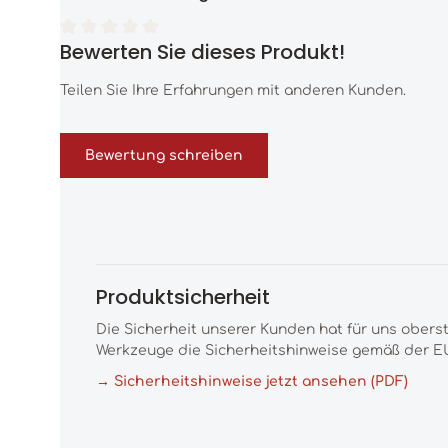
Bewerten Sie dieses Produkt!
Durchschnittliche Bewertung von 0 von 5 Sternen
Teilen Sie Ihre Erfahrungen mit anderen Kunden.
Bewertung schreiben
Produktsicherheit
Die Sicherheit unserer Kunden hat für uns obers
Werkzeuge die Sicherheitshinweise gemäß der EU
→ Sicherheitshinweise jetzt ansehen (PDF)