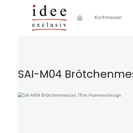
Zum Hauptinhalt springen
Zur Hauptnavigation springen
Kochmesser
SAI-M04 Brötchenme
Bildergalerie überspringen