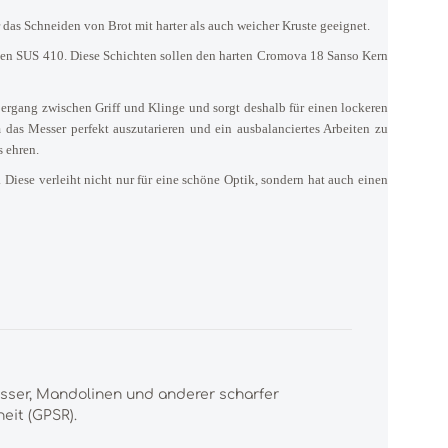
as Schneiden von Brot mit harter als auch weicher Kruste geeignet.
amen SUS 410. Diese Schichten sollen den harten Cromova 18 Sanso Kern
bergang zwischen Griff und Klinge und sorgt deshalb für einen lockeren
m das Messer perfekt auszutarieren und ein ausbalanciertes Arbeiten zu
 ehren.
Diese verleiht nicht nur für eine schöne Optik, sondern hat auch einen
esser, Mandolinen und anderer scharfer
eit (GPSR).