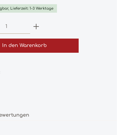
gbar, Lieferzeit: 1-3 Werktage
 Anzahl: Gib den gewünschten Wert e
In den Warenkorb
:
ewertungen