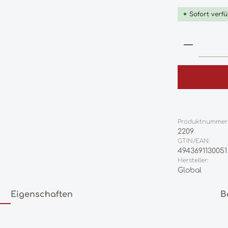
Sofort verfü
Produkt
Produktnummer
2209
GTIN/EAN:
4943691130051
Hersteller:
Global
Eigenschaften
B