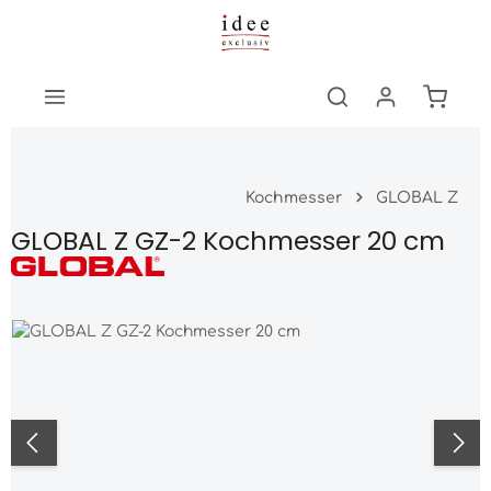
Zum Hauptinhalt springen
Warenk
Kochmesser
GLOBAL Z
GLOBAL Z GZ-2 Kochmesser 20 cm
Bildergalerie überspringen