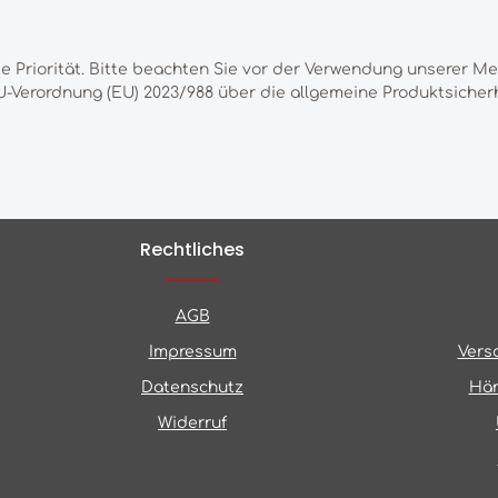
te Priorität. Bitte beachten Sie vor der Verwendung unserer M
-Verordnung (EU) 2023/988 über die allgemeine Produktsicherh
Rechtliches
AGB
Impressum
Vers
Datenschutz
Hän
Widerruf