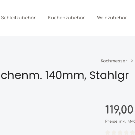
Schleifzubehör
Küchenzubehör
Weinzubehör
Kochmesser
chenm. 140mm, Stahlgr
Regulärer Prei
119,0
Preise inkl. Mw