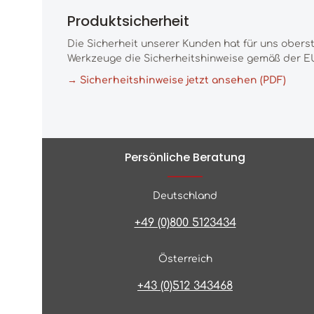
Produktsicherheit
Die Sicherheit unserer Kunden hat für uns obers
Werkzeuge die Sicherheitshinweise gemäß der EU
→ Sicherheitshinweise jetzt ansehen (PDF)
Persönliche Beratung
Deutschland
+49 (0)800 5123434
Österreich
+43 (0)512 343468