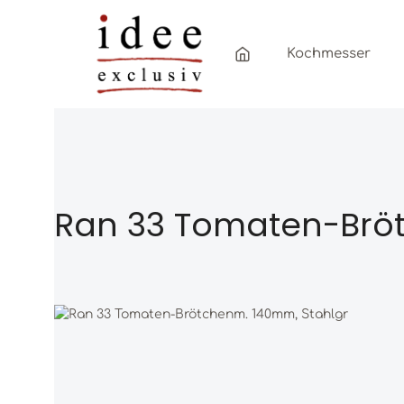
Zum Hauptinhalt springen
Zur Hauptnavigation springen
Kochmesser
Ran 33 Tomaten-Bröt
Bildergalerie überspringen