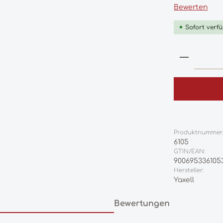
Durchschnittl
Bewerten
Sofort verfü
Produkt
Produktnummer
6105
GTIN/EAN:
900695336105
Hersteller:
Yaxell
Bewertungen