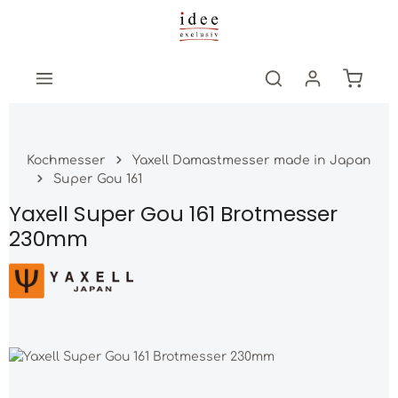
Zum Hauptinhalt springen
Warenk
Kochmesser
Yaxell Damastmesser made in Japan
Super Gou 161
Yaxell Super Gou 161 Brotmesser
230mm
Bildergalerie überspringen