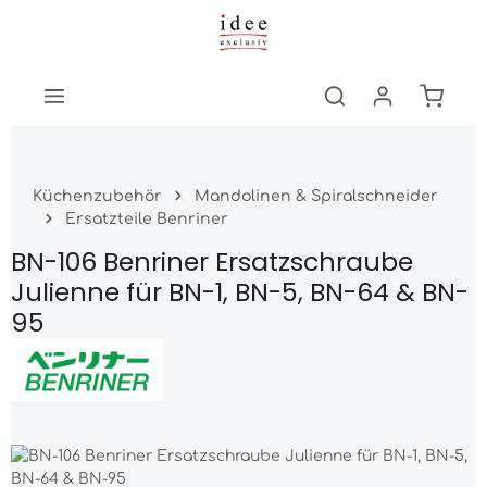
Zum Hauptinhalt springen
Warenk
Küchenzubehör
Mandolinen & Spiralschneider
Ersatzteile Benriner
BN-106 Benriner Ersatzschraube
Julienne für BN-1, BN-5, BN-64 & BN-
95
Bildergalerie überspringen