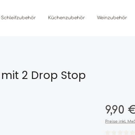
Schleifzubehör
Küchenzubehör
Weinzubehör
 mit 2 Drop Stop
Regulärer Prei
9,90 
Preise inkl. Mw