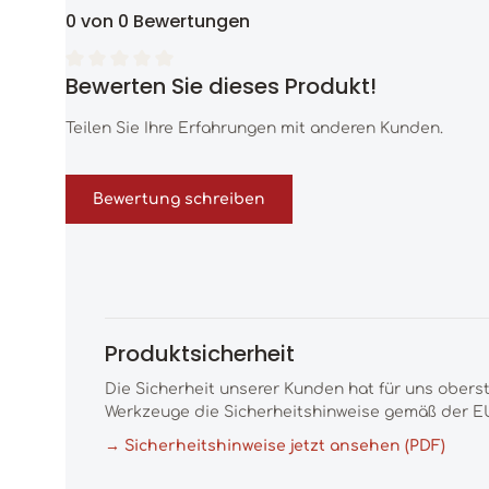
0 von 0 Bewertungen
Bewerten Sie dieses Produkt!
Durchschnittliche Bewertung von 0 von 5 Sternen
Teilen Sie Ihre Erfahrungen mit anderen Kunden.
Bewertung schreiben
Produktsicherheit
Die Sicherheit unserer Kunden hat für uns obers
Werkzeuge die Sicherheitshinweise gemäß der EU
→ Sicherheitshinweise jetzt ansehen (PDF)