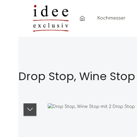
Zum Hauptinhalt springen
Zur Hauptnavigation springen
Kochmesser
Drop Stop, Wine Stop
Bildergalerie überspringen