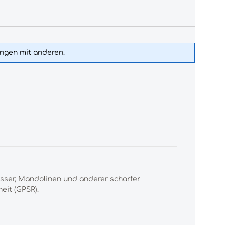
ungen mit anderen.
esser, Mandolinen und anderer scharfer
eit (GPSR).