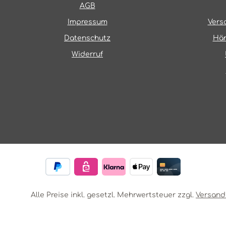
AGB
Impressum
Vers
Datenschutz
Hän
Widerruf
Alle Preise inkl. gesetzl. Mehrwertsteuer zzgl.
Versand