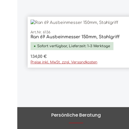
Art.Nr. 6136
Ran 69 Ausbeinmesser 150mm, Stahlgriff
In den Warenkorb
Sofort verfügbar, Lieferzeit: 1-3 Werktage
Regulärer Preis:
134,00 €
Preise inkl. MwSt. zzgl. Versandkosten
Persönliche Beratung