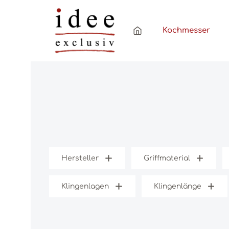
Zum Hauptinhalt springen
Zur Hauptnavigation springen
Kochmesser
Hersteller
Griffmaterial
Klingenlagen
Klingenlänge