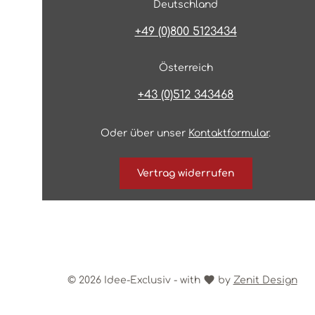
Deutschland
+49 (0)800 5123434
Österreich
+43 (0)512 343468
Oder über unser
Kontaktformular
.
Vertrag widerrufen
© 2026 Idee-Exclusiv - with
by
Zenit Design