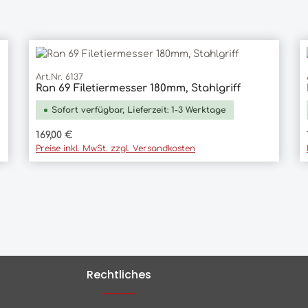
Art.Nr. 6137
Ran 69 Filetiermesser 180mm, Stahlgriff
In den Warenkorb
Sofort verfügbar, Lieferzeit: 1-3 Werktage
Regulärer Preis:
169,00 €
Preise inkl. MwSt. zzgl. Versandkosten
Rechtliches