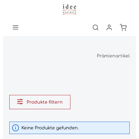
Zum Hauptinhalt springen
Warenk
Prämienartikel
Produkte filtern
Keine Produkte gefunden.