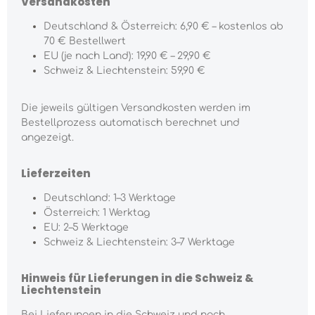
Versandkosten
Deutschland & Österreich: 6,90 € – kostenlos ab
70 € Bestellwert
EU (je nach Land): 19,90 € – 29,90 €
Schweiz & Liechtenstein: 59,90 €
Die jeweils gültigen Versandkosten werden im
Bestellprozess automatisch berechnet und
angezeigt.
Lieferzeiten
Deutschland: 1–3 Werktage
Österreich: 1 Werktag
EU: 2–5 Werktage
Schweiz & Liechtenstein: 3–7 Werktage
Hinweis für Lieferungen in die Schweiz &
Liechtenstein
Bei Lieferungen in die Schweiz und nach